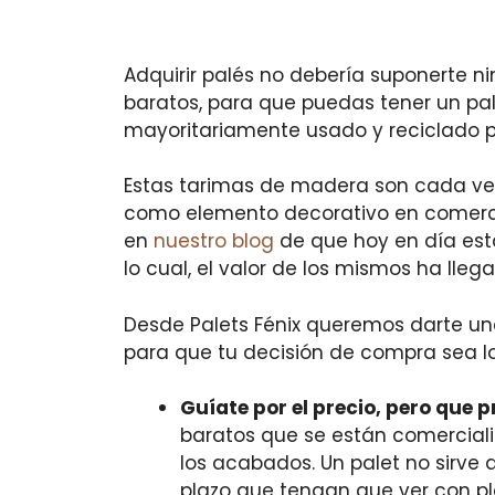
Adquirir palés no debería suponerte 
baratos, para que puedas tener un pale
mayoritariamente usado y reciclado p
Estas tarimas de madera son cada vez 
como elemento decorativo en comerci
en
nuestro blog
de que hoy en día est
lo cual, el valor de los mismos ha llega
Desde Palets Fénix queremos darte un
para que tu decisión de compra sea l
Guíate por el precio, pero que p
baratos que se están comercial
los acabados. Un palet no sirve
plazo que tengan que ver con pl