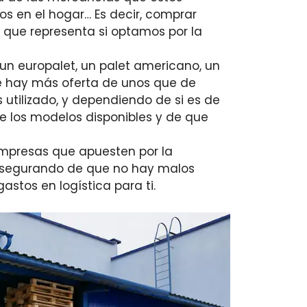
s en el hogar… Es decir, comprar
 que representa si optamos por la
un europalet, un palet americano, un
ue hay más oferta de unos que de
s utilizado, y dependiendo de si es de
e los modelos disponibles y de que
mpresas que apuesten por la
s asegurando de que no hay malos
stos en logística para ti.