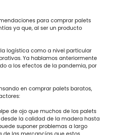
comendaciones para comprar palets
tías ya que, al ser un producto
a logística como a nivel particular
orativas. Ya hablamos anteriormente
o a los efectos de la pandemia, por
nsando en comprar palets baratos,
actores:
olpe de ojo que muchos de los palets
 desde la calidad de la madera hasta
e puede suponer problemas a largo
da de las mercancías que estos