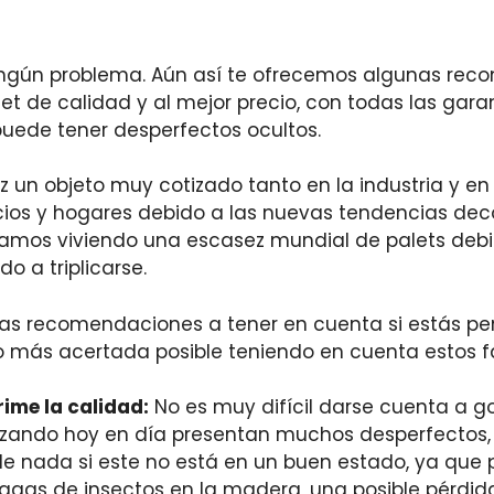
ningún problema. Aún así te ofrecemos algunas re
t de calidad y al mejor precio, con todas las garan
uede tener desperfectos ocultos.
un objeto muy cotizado tanto en la industria y en l
os y hogares debido a las nuevas tendencias dec
amos viviendo una escasez mundial de palets debid
do a triplicarse.
as recomendaciones a tener en cuenta si estás pe
o más acertada posible teniendo en cuenta estos f
rime la calidad:
No es muy difícil darse cuenta a g
izando hoy en día presentan muchos desperfectos,
 de nada si este no está en un buen estado, ya qu
agas de insectos en la madera, una posible pérdi