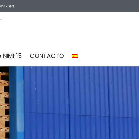
enix.es
 NIMF15
CONTACTO