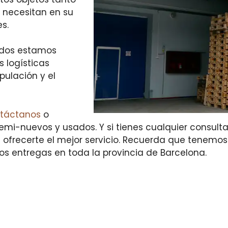
s necesitan en su
s.
ados estamos
 logísticas
ulación y el
táctanos
o
emi-nuevos y usados. Y si tienes cualquier consult
 ofrecerte el mejor servicio. Recuerda que tenemo
mos entregas en toda la provincia de Barcelona.