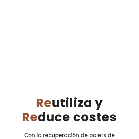
Re
utiliza y
Re
duce costes
Con la recuperación de palets de