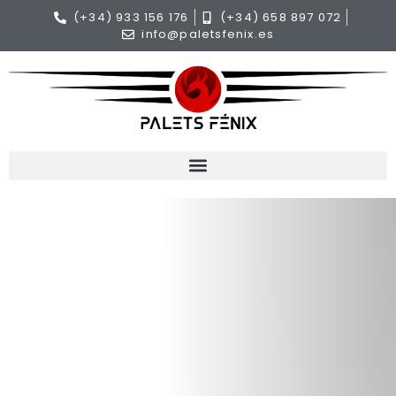
(+34) 933 156 176
(+34) 658 897 072
info@paletsfenix.es