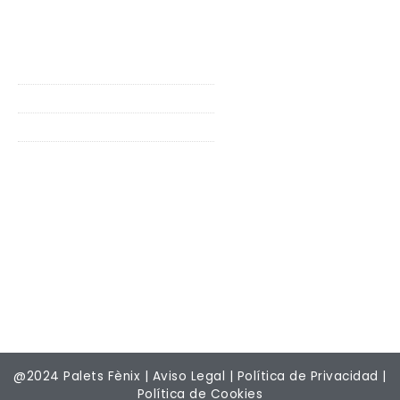
Servicios
Compra de palets de madera
Venta de palets nuevos y usados
Reparación de palets
Tratamiento fitosanitario NIMF15
Certificación
@2024 Palets Fènix |
Aviso Legal
|
Política de Privacidad
|
Política de Cookies