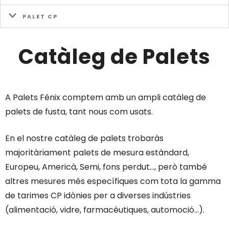
PALET CP
Catàleg de Palets
A Palets Fénix comptem amb un ampli catàleg de
palets de fusta, tant nous com usats.
En el nostre catàleg de palets trobaràs
majoritàriament palets de mesura estàndard,
Europeu, Americà, Semi, fons perdut…, però també
altres mesures més específiques com tota la gamma
de tarimes CP idònies per a diverses indústries
(alimentació, vidre, farmacèutiques, automoció…).