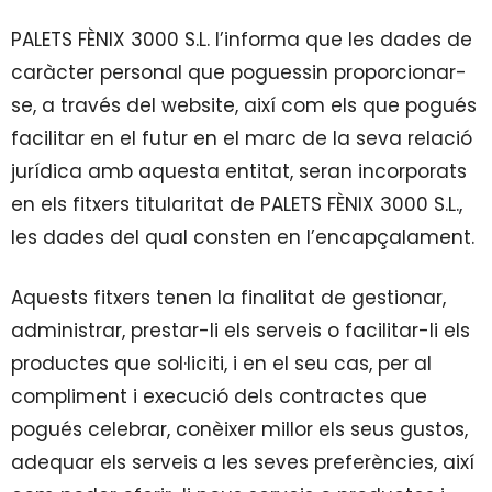
PALETS FÈNIX 3000 S.L. l’informa que les dades de
caràcter personal que poguessin proporcionar-
se, a través del website, així com els que pogués
facilitar en el futur en el marc de la seva relació
jurídica amb aquesta entitat, seran incorporats
en els fitxers titularitat de PALETS FÈNIX 3000 S.L.,
les dades del qual consten en l’encapçalament.
Aquests fitxers tenen la finalitat de gestionar,
administrar, prestar-li els serveis o facilitar-li els
productes que sol·liciti, i en el seu cas, per al
compliment i execució dels contractes que
pogués celebrar, conèixer millor els seus gustos,
adequar els serveis a les seves preferències, així