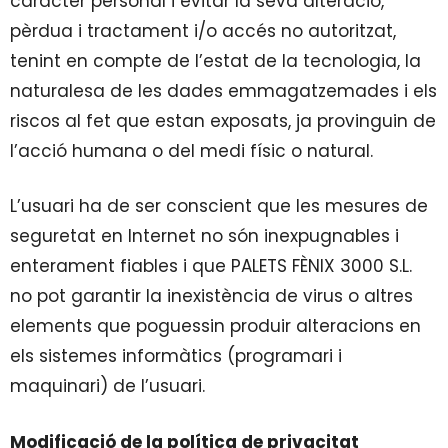
caràcter personal i evitar la seva alteració,
pèrdua i tractament i/o accés no autoritzat,
tenint en compte de l’estat de la tecnologia, la
naturalesa de les dades emmagatzemades i els
riscos al fet que estan exposats, ja provinguin de
l’acció humana o del medi físic o natural.
L’usuari ha de ser conscient que les mesures de
seguretat en Internet no són inexpugnables i
enterament fiables i que PALETS FÈNIX 3000 S.L.
no pot garantir la inexistència de virus o altres
elements que poguessin produir alteracions en
els sistemes informàtics (programari i
maquinari) de l’usuari.
Modificació de la política de privacitat