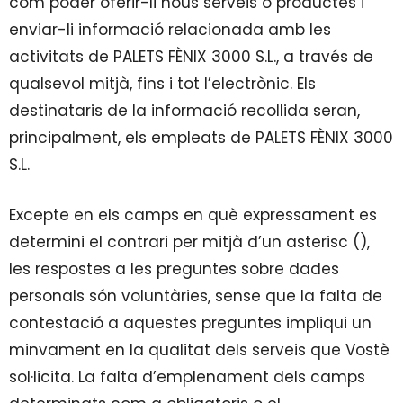
com poder oferir-li nous serveis o productes i
enviar-li informació relacionada amb les
activitats de PALETS FÈNIX 3000 S.L., a través de
qualsevol mitjà, fins i tot l’electrònic. Els
destinataris de la informació recollida seran,
principalment, els empleats de PALETS FÈNIX 3000
S.L.
Excepte en els camps en què expressament es
determini el contrari per mitjà d’un asterisc (),
les respostes a les preguntes sobre dades
personals són voluntàries, sense que la falta de
contestació a aquestes preguntes impliqui un
minvament en la qualitat dels serveis que Vostè
sol·licita. La falta d’emplenament dels camps