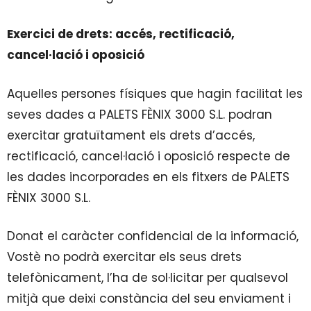
Exercici de drets: accés, rectificació,
cancel·lació i oposició
Aquelles persones físiques que hagin facilitat les
seves dades a PALETS FÈNIX 3000 S.L. podran
exercitar gratuïtament els drets d’accés,
rectificació, cancel·lació i oposició respecte de
les dades incorporades en els fitxers de PALETS
FÈNIX 3000 S.L.
Donat el caràcter confidencial de la informació,
Vostè no podrà exercitar els seus drets
telefònicament, l’ha de sol·licitar per qualsevol
mitjà que deixi constància del seu enviament i