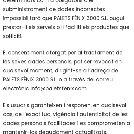
determinats com a obligatoris o el
subministrament de dades incorrectes
impossibilitarà que PALETS FÈNIX 3000 S.L. pugui
prestar-li els serveis o li faciliti els productes que
sol·liciti.
El consentiment atorgat per al tractament de
les seves dades personals, pot ser revocat en
qualsevol moment, dirigint-se a l’adreça de
PALETS FÈNIX 3000 S.L. o a través del correu
electrònic info@paletsfenix.com.
Els usuaris garanteixen i responen, en qualsevol
cas, de l’exactitud, vigència i autenticitat de les
dades personals facilitades i es comprometen a
mantenir-los degudament actualitzats.