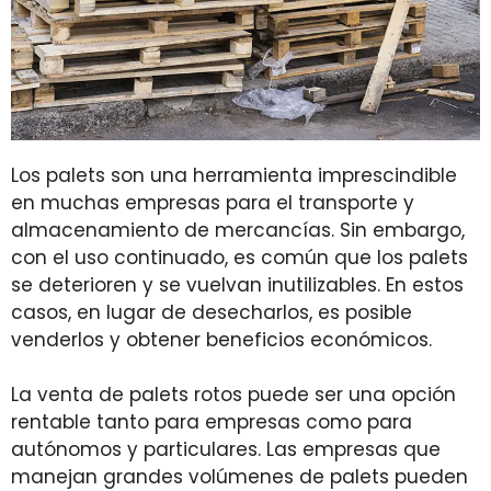
Los palets son una herramienta imprescindible
en muchas empresas para el transporte y
almacenamiento de mercancías. Sin embargo,
con el uso continuado, es común que los palets
se deterioren y se vuelvan inutilizables. En estos
casos, en lugar de desecharlos, es posible
venderlos y obtener beneficios económicos.
La venta de palets rotos puede ser una opción
rentable tanto para empresas como para
autónomos y particulares. Las empresas que
manejan grandes volúmenes de palets pueden