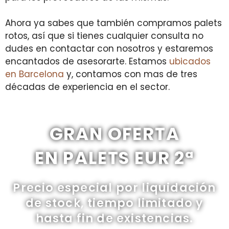
Ahora ya sabes que también compramos palets
rotos, así que si tienes cualquier consulta no
dudes en contactar con nosotros y estaremos
encantados de asesorarte. Estamos
ubicados
en Barcelona
y, contamos con mas de tres
décadas de experiencia en el sector.
GRAN OFERTA
EN PALETS EUR 2ª
Precio especial por liquidación
de stock, tiempo limitado y
hasta fin de existencias.