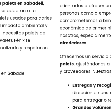
 palets en Sabadell
,
orientadas a ofrecer un
 se adaptan a tu
personas como a empr
lets usados para darles
comprometemos a brinda
l impacto ambiental y
económico de primer ni
i necesitas palets de
nosotros, especialment
Palets Fénix te
alrededores
.
onalizado y respetuoso
Ofrecemos un servicio
palets
, ajustándonos a
y proveedores. Nuestra
Entregas y recog
dirección a nuest
para entregar o re
Grandes volúme