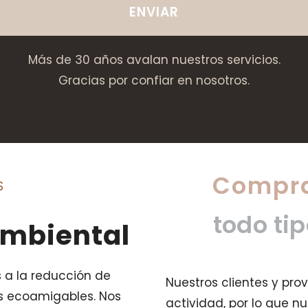
ENVIAR
Más de 30 años avalan nuestros servicios.
Gracias por confiar en nosotros.
Compra
S
todo ti
mbiental
es a la reducción de
Nuestros clientes y pro
as ecoamigables. Nos
actividad, por lo que n