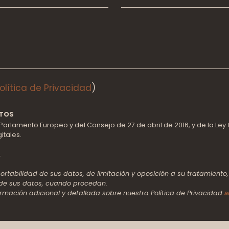
olítica de Privacidad
)
ATOS
Parlamento Europeo y del Consejo de 27 de abril de 2016, y de la Ley
itales.
L
 portabilidad de sus datos, de limitación y oposición a su tratamien
de sus datos, cuando procedan.
ormación adicional y detallada sobre nuestra Política de Privacidad
a