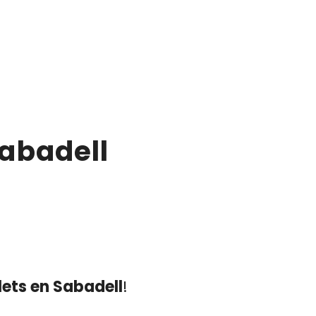
abadell
ets en Sabadell
!