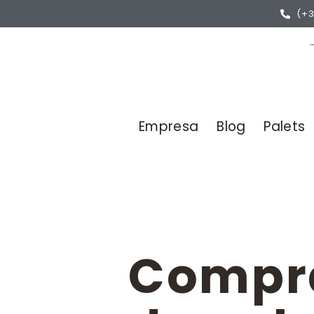
(+3
Empresa
Blog
Palets
Compr