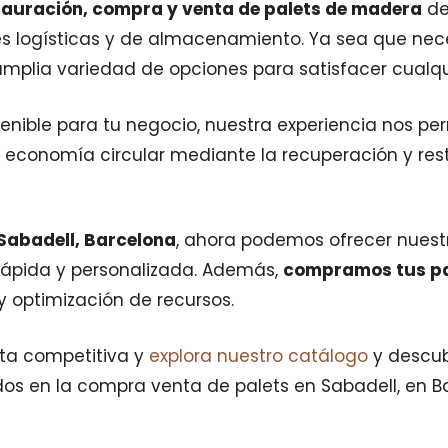
tauración, compra y venta de palets de madera
de
s logísticas y de almacenamiento. Ya sea que neces
lia variedad de opciones para satisfacer cualqui
tenible para tu negocio, nuestra experiencia nos pe
 economía circular mediante la recuperación y res
Sabadell, Barcelona
, ahora podemos ofrecer nuest
ápida y personalizada. Además,
compramos tus pa
 y optimización de recursos.
rta competitiva y
explora nuestro catálogo
y descub
os en la compra venta de palets en Sabadell, en B