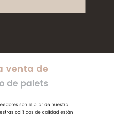
 venta de
po de palets
veedores son el pilar de nuestra
uestras políticas de calidad están