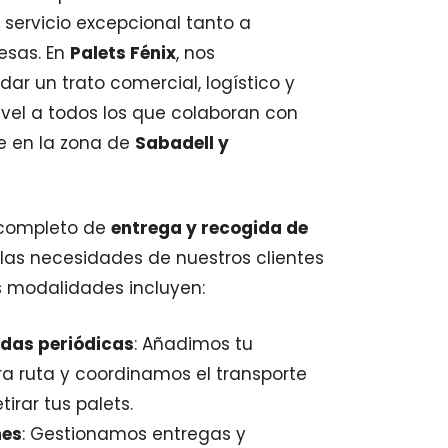
 servicio excepcional tanto a
esas. En
Palets Fénix
, nos
r un trato comercial, logístico y
vel a todos los que colaboran con
e en la zona de
Sabadell y
 completo de
entrega y recogida de
 las necesidades de nuestros clientes
s modalidades incluyen:
idas periódicas
: Añadimos tu
ra ruta y coordinamos el transporte
tirar tus palets.
nes
: Gestionamos entregas y