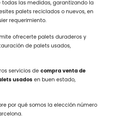
 todas las medidas, garantizando la
ites palets reciclados o nuevos, en
er requerimiento.
rmite ofrecerte palets duraderos y
tauración de palets usados,
ros servicios de
compra venta de
lets usados
en buen estado,
re por qué somos la elección número
arcelona.